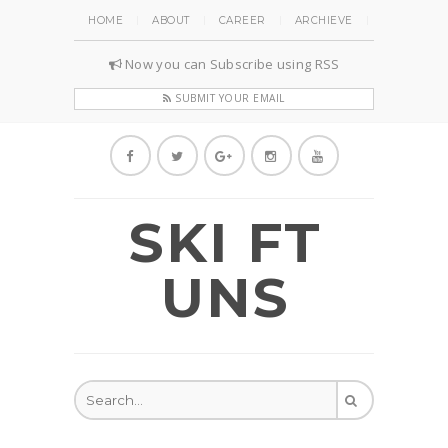
HOME
ABOUT
CAREER
ARCHIEVE
Now you can Subscribe using RSS
SUBMIT YOUR EMAIL
SKI FT
UNS