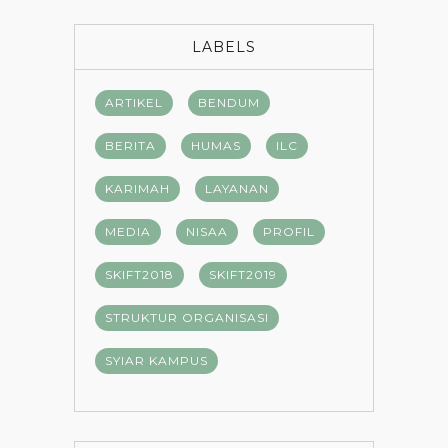
LABELS
ARTIKEL
BENDUM
BERITA
HUMAS
ILC
KARIMAH
LAYANAN
MEDIA
NISAA
PROFIL
SKIFT2018
SKIFT2019
STRUKTUR ORGANISASI
SYIAR KAMPUS