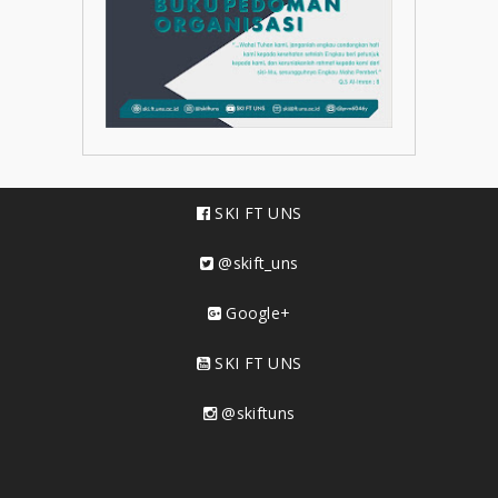
SKI FT UNS
@skift_uns
Google+
SKI FT UNS
@skiftuns