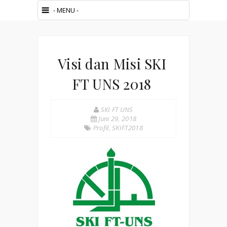
Visi dan Misi SKI
FT UNS 2018
SKI FT UNS
Juni 29, 2018
Profil
,
SKIFT2018