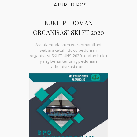
FEATURED POST
BUKU PEDOMAN
ORGANISASI SKI FT 2020
Assalamualaikum warahmatullahi
wabarakatuh. Buku pedoman
organisasi SKI FT UNS 2020 adalah buku
yang berisi tentang pedoman
administrasi dar...